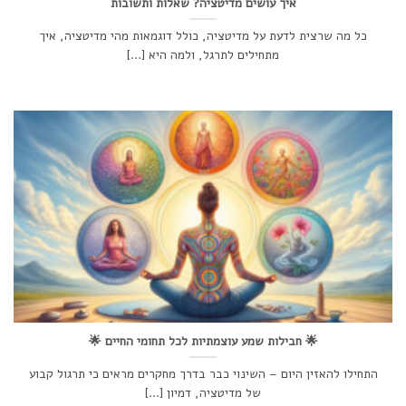
איך עושים מדיטציה? שאלות ותשובות
כל מה שרצית לדעת על מדיטציה, כולל דוגמאות מהי מדיטציה, איך
מתחילים לתרגל, ולמה היא [...]
🌟 חבילות שמע עוצמתיות לכל תחומי החיים 🌟
התחילו להאזין היום – השינוי כבר בדרך מחקרים מראים כי תרגול קבוע
של מדיטציה, דמיון [...]