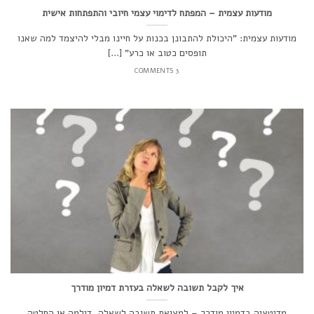
מודעות עצמית – המפתח לדימוי עצמי חיובי והתפתחות אישית
מודעות עצמית: "היכולת להתבונן בכנות על חיינו מבלי להיצמד למה שאנו
תופסים כטוב או כרע" [...]
3 COMMENTS
איך לקבל תשובה לשאלה בעזרת דמיון מודרך
מדיטציה בדמיון מודרך – למציאת תשובה לשאלה, דילמה או החלטה