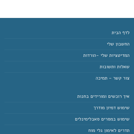
החיים
בהתאם
🌟
למצב
פיזי/נפשי
לדף הבית
החשבון שלי
המדיטציות שלי -הורדות
שאלות ותשובות
צור קשר – תמיכה
איך רוכשים ומורידים בחנות
שימוש דמיון מודרך
שימוש במסרים סאבלימינלים
תדרים לאימון גלי מוח