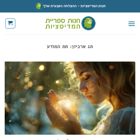
Ski
חנות המדיטציות - ההצלחה הטבעית שלך
t
conten
תג ארכיון:
תת המודע