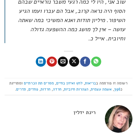
שוב אני, היו לי כמה רגעי משבר נוראיים שבהם
הסוף היה נראה קרוב, אבל הם עברו ועמו הגיע
השיפור. מיליון תודות ואנא המשיכי במה שאתה
עושה – אין לך מושג כמה ההשפעה גדולה
וחיובית. אייל כ.
רשומה זו פורסמה ב
בריאות
,
לחץ ואיזון בחיים
,
מסרים תת הכרתיים
ומתוייגת
כ
396
,
אשמה עצמית
,
הצהרות חיוביות
,
חרדה
,
חרדות
,
פחדים
,
תדרים
.
רינת ידלין