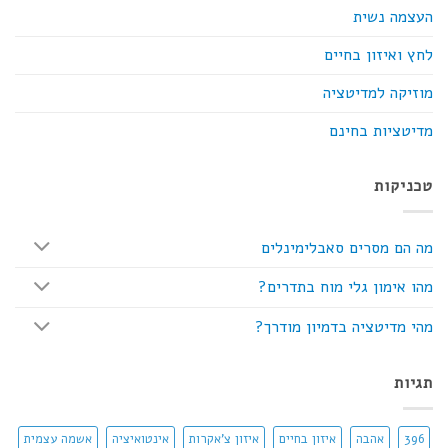
העצמה נשית
לחץ ואיזון בחיים
מוזיקה למדיטציה
מדיטציות בחינם
טכניקות
מה הם מסרים סאבלימינלים
מהו אימון גלי מוח בתדרים?
מהי מדיטציה בדמיון מודרך?
תגיות
396
אהבה
איזון בחיים
איזון צ'אקרות
אינטואיציה
אשמה עצמית