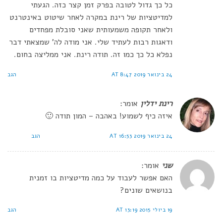
כל כך גדול לטובה בפרק זמן קצר כזה. הגעתי
למדיטציות של רינת במקרה לאחר שיטוט באינטרנט
ולאחר תקופה משמעותית שאני סובלת מפחדים
ודאגות רבות לעתיד שלי. אני מודה לה' שמצאתי דבר
נפלא כל כך כמו זה. תודה רינת. אני ממליצה בחום.
24 בינואר 2019 AT 8:47
הגב
רינת ידלין
אומר:
איזה כיף לשמוע! באהבה – המון תודה 🙂
24 בינואר 2019 AT 16:53
הגב
שני
אומר:
האם אפשר לעבוד על כמה מדיטציות בו זמנית
בנושאים שונים?
19 ביולי 2015 AT 13:19
הגב