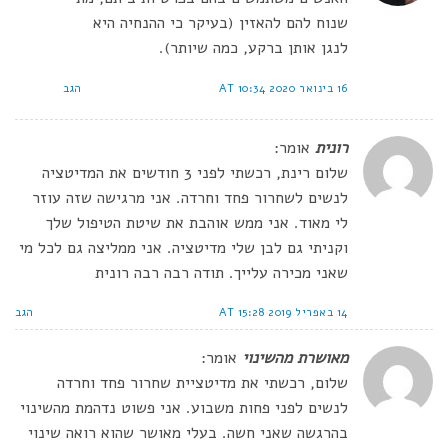
שנוח להם להאזין (בעיקר כי ההנחיה היא
לנגן אותן ברקע, כמה שיותר).
16 בינואר 2020 AT 10:34
הגב
רונית
אומר:
שלום רינת, רכשתי לפני 3 חודשים את המדיטציה
לנשים לשחרור פחד וחרדה. אני מרגישה שזה עוזר
לי מאוד. אני ממש אוהבת את שיטת הטיפול שלך
וקניתי גם לבן שלי מדיטציה. אני ממליצה גם לכל מי
שאני מכירה עלייך. תודה רבה רבה רונית
14 באפריל 2019 AT 15:28
הגב
מאושרת מהשינוי
אומר:
שלום, רכשתי את מדיטציית שחרור פחד וחרדה
לנשים לפני פחות משבוע. אני פשוט נדהמת מהשינוי
בהרגשה שאני חשה. בעלי מאושר שהוא רואה שינוי