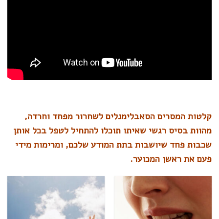
קלטות המסרים הסאבלימנלים לשחרור מפחד וחרדה,
מהוות בסיס רגשי שאיתו תוכלו להתחיל לטפל בכל אותן
שכבות פחד שיושבות בתת המודע שלכם, ומרימות מידי
פעם את ראשן המכוער.