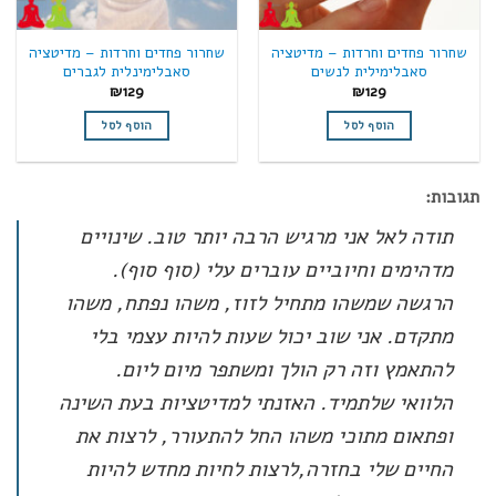
שחרור פחדים וחרדות – מדיטציה
שחרור פחדים וחרדות – מדיטציה
סאבלימילית לנשים
סאבלימינלית לגברים
₪
129
₪
129
הוסף לסל
הוסף לסל
תגובות:
תודה לאל אני מרגיש הרבה יותר טוב. שינויים
מדהימים וחיוביים עוברים עלי (סוף סוף).
הרגשה שמשהו מתחיל לזוז, משהו נפתח, משהו
מתקדם. אני שוב יכול שעות להיות עצמי בלי
להתאמץ וזה רק הולך ומשתפר מיום ליום.
הלוואי שלתמיד. האזנתי למדיטציות בעת השינה
ופתאום מתוכי משהו החל להתעורר, לרצות את
החיים שלי בחזרה,לרצות לחיות מחדש להיות