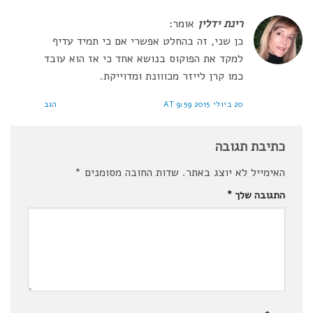
רינת ידלין
אומר:
כן שני, זה בהחלט אפשרי אם כי תמיד עדיף
למקד את הפוקוס בנושא אחד כי אז הוא עובד
כמו קרן לייזר מכווונת ומדוייקת.
20 ביולי 2015 AT 9:59
הגב
כתיבת תגובה
האימייל לא יוצג באתר.
שדות החובה מסומנים
*
התגובה שלך
*