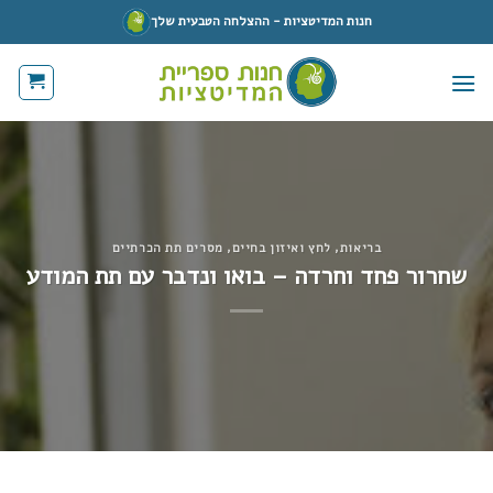
Ski
חנות המדיטציות - ההצלחה הטבעית שלך
t
conten
בריאות
,
לחץ ואיזון בחיים
,
מסרים תת הכרתיים
שחרור פחד וחרדה – בואו ונדבר עם תת המודע