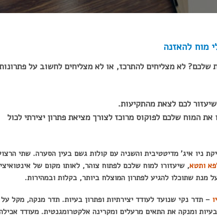
י מוח להאזנה
שלכם? לא מצליחים להתרכז, או לא מצליחים לחשוב על פתרונות
 שיעזור לכם לצאת מהתקיעות.
ת המוח שלכם לפוקוס מרוכז לצורך מציאת פתרון יצירתי לכול
הראשונה עם מוזיקת ניו איג' מדיטטיבית והשניה עם קולות גשם בעין הסערה. שתי הרצו
פא ותטא
, שיעזורו למוח שלכם לפתוח צוהר, לאותו מקום של אינטואיציה
ל מנת שתוכלו להגיע לפתרון המוצלח ביותר, בקלות ובמהירות.
– תדר נקי שנועד לעודד יצירתיות ופתרון בעיות. תדר מנקה, מקל על
לבעיות ומנקה את התאים מרעלים ומקרינה אלקטרומגנטית. מעודד אכילה