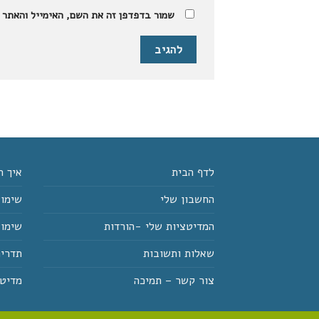
שמור בדפדפן זה את השם, האימייל והאתר 
לדף הבית
איך ר
החשבון שלי
שימוש
המדיטציות שלי -הורדות
שימוש
שאלות ותשובות
תדרים
צור קשר – תמיכה
מדיטצ