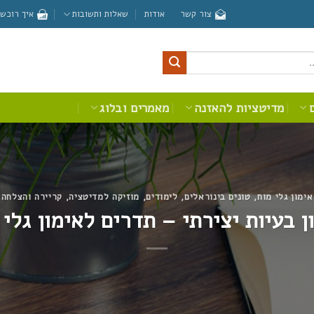
צור קשר
אודות
שאלות ותשובות
איך רוכשי
מדיטציות להאזנה
מאמרים ובלוג
אימון גלי מוח
,
טונים בינוראלים
,
לימודים
,
מוזיקה למדיטציה
,
קריירה והצלחה
ן בעיות יצירתי – תדרים לאימון גלי 