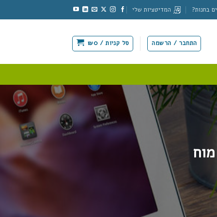
ם בחנות?
המדיטציות שלי
התחבר / הרשמה
סל קניות /
0
₪
מוח