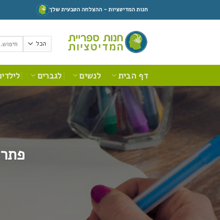
Ski
חנות המדיטציות - ההצלחה הטבעית שלך
t
conten
חיפוש
עבור:
דף הבית
לנשים
לגברים
לילדים
פתרו