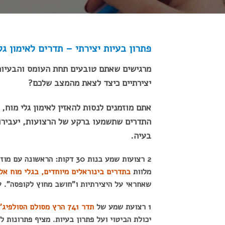
פתרון בעיות יצירתי – תדרים לאימון גל
מרגישים שאתם טובעים תחת העומס והבעיות 
יצירתיים כיצד לצאת מהמצב שלכם?
אתם מוזמנים לנסות להאזין לאימון גלי מוח,
התדרים שתשמעו ברקע של הרצועות, יעבירו א
בעיה.
2 רצועות שמע בנות 30 דקות: 
מלוות
בתדרים בינוראלים מיוחדים, בגלי מוח אל
שאחראי על היצירתיות ו"חושב מחוץ לקופסה". ע
1 רצועת שמע של
תדר
741 הרץ מסולם הסולפיג'יו
יכולת הביטוי ועל פתרון בעיות. מציף פתרונות 