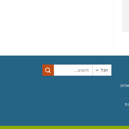
חיפוש
עבור:
אלות
ות