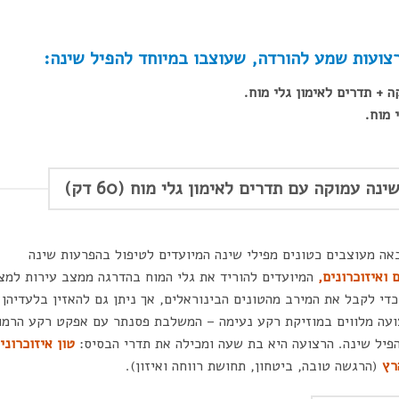
עמוקה עם תדרים לאימון גלי מוח (60 דק)
ה מעוצבים כטונים מפילי שינה המיועדים לטיפול בהפרעות שינה
 ואיזוכרונים,
המיועדים להוריד את גלי המוח בהדרגה ממצב עירות למצ
די לקבל את המירב מהטונים הבינוראלים, אך ניתן גם להאזין בלעדיהן
רצועה מלווים במוזיקת רקע נעימה – המשלבת פסנתר עם אפקט רקע הרמו
פיל שינה. הרצועה היא בת שעה ומכילה את תדרי הבסיס:
טון איזוכרוני
(הרגשה טובה, ביטחון, תחושת רווחה ואיזון).