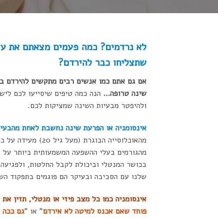
שתצליחו כבר להירדם?
אם גם אתם כמו אנשים רבים מתקשים להירדם בל
שינה טרופה…
ולהיפטר מבעיות השינה שמציקות לכם.
אינסומניה או הפרעת שינה נחשבת לאחת מהבעיות 
מהאוכלוסייה הבוגר
מהגורמים בעלי ההשפעה המשמעותית ביותר על איכ
בכושר המנטלי וביכולת לקבל החלטות, ולפגיעה ב
שלנו עם הסביבה ובעיקר הם פוגמים בתפקוד הש
אינסומניה כמו כל מצב פיזי או מנטלי
, תזין את
פוחד שאם אכנס למיטה לא אירדם
" או "
גם ככה 