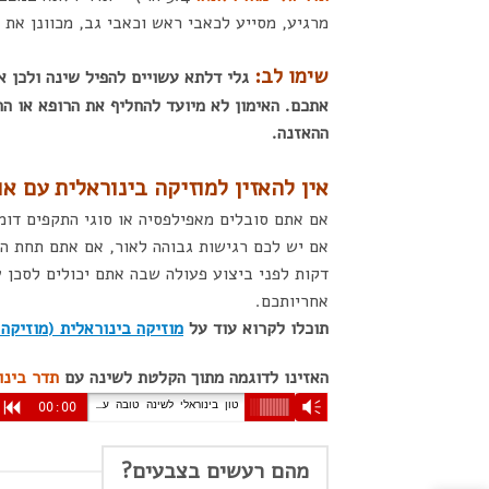
מרגיע, מסייע לכאבי ראש וכאבי גב, מכוונן את 
שימו לב:
גלי דלתא עשויים להפיל שינה ולכן א
אתכם. האימון לא מיועד להחליף את הרופא או ה
ההאזנה.
אין להאזין למוזיקה בינוראלית עם א
אם אתם סובלים מאפילפסיה או סוגי התקפים דומי
דקות לפני ביצוע פעולה שבה אתם יכולים לסכן
אחריותכם.
תוכלו לקרוא עוד על
מוזיקה בינוראלית (מוזיקה 
האזינו לדוגמה מתוך הקלטת לשינה עם
תדר בינו
טון בינוראלי לשינה טובה עם מוזיקה
R
00:00
Vm
מהם רעשים בצבעים?