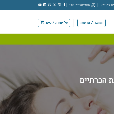
ם בחנות?
המדיטציות שלי
התחבר / הרשמה
סל קניות /
0
₪
ת הכרתיים