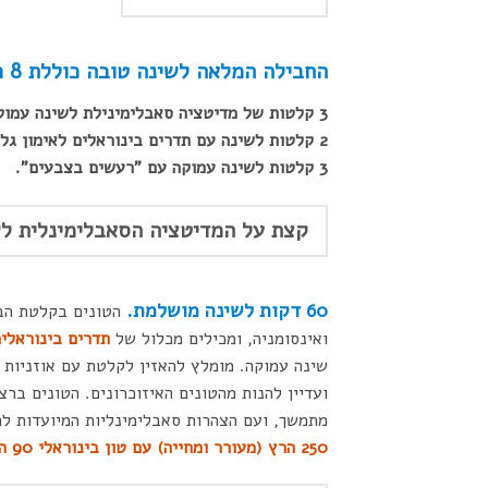
החבילה המלאה לשינה טובה כוללת 8 רצועות שמע להורדה, שעוצבו במיוחד להפיל שינה:
3 קלטות של מדיטציה סאבלימינילת לשינה עמוקה + תדרים לאימון גלי מוח.
2 קלטות לשינה עם תדרים בינוראלים לאימון גלי מוח.
3 קלטות לשינה עמוקה עם "רעשים בצבעים".
קצת על המדיטציה הסאבלימינלית לשינה 
דקות לשינה מושלמת.
60
הטונים בקלטת הבא
ואינסומניה, ומכילים מכלול של
תדרים בינוראלים
שינה עמוקה. מומלץ להאזין לקלטת עם אוזניות כ
ועדיין להנות מהטונים האיזוכרונים. הטונים ב
מתמשך, ועם הצהרות סאבלימינליות המיועדות לה
250 הרץ (מעורר ומחייה) עם טון בינוראלי 90 הרץ