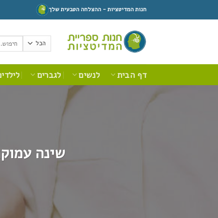
Ski
חנות המדיטציות - ההצלחה הטבעית שלך
t
conten
חיפוש
עבור:
דף הבית
לנשים
לגברים
לילדים
שינה עמוקה