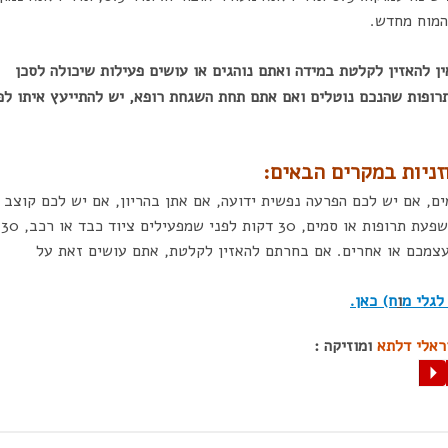
המוח מחדש.
ין להאזין לקלטת במידה ואתם נוהגים או עושים פעילות שיכולה לסכן
תרופות שהנכם נוטלים ואם אתם תחת השגחת רופא, יש להתייעץ איתו לפ
וזניות במקרים הבאים:
ם, אם יש לכם הפרעה נפשית ידועה, אם אתן בהריון, אם יש לכם קוצב 
אם יש לכם רגישות גבוהה לאור, אם אתם תחת השפעת תרופות או סמים, 30 דקות לפני שמפעילים ציוד כבד או רכב, 30
 עצמכם או אחרים. אם בחרתם להאזין לקלטת, אתם עושים זאת על
לגלי מ
ו
ח) כאן.
ראלי דלתא
ומוזיקה :
P