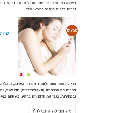
השינה המיוחלת. אם אתם סובלים מנדודי שינה ב
והמוח לדפוס השינה הטבעי שלו.
מבצע!
שינה 
כדי להיפטר אחת ולתמיד מנדודי השינה, תוכלו 
מסרים תת הכרתיים (סאבלימינלים) מרגיעים, ות
ובמהירות. נגנו את הרצועות ברקע, כשאתם במיט
מה מכילה החבילה?