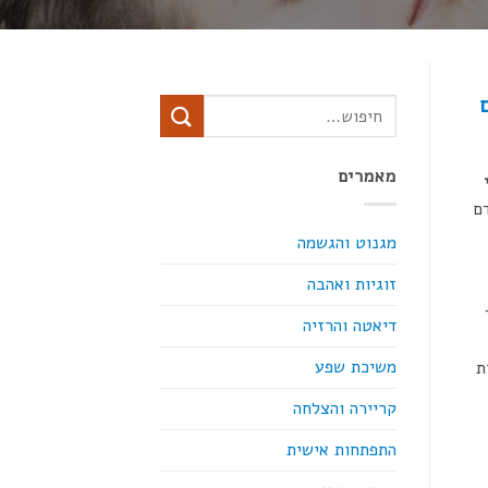
ים
מאמרים
הרדם
מגנוט והגשמה
זוגיות ואהבה
דיאטה והרזיה
משיכת שפע
ת
קריירה והצלחה
התפתחות אישית