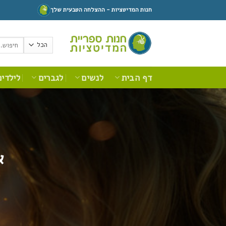
Ski
חנות המדיטציות - ההצלחה הטבעית שלך
t
conten
חיפוש
עבור:
דף הבית
לנשים
לגברים
לילדים
א