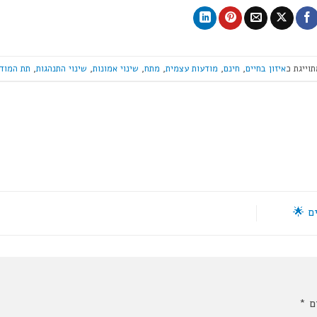
וייגת כ
איזון בחיים
,
חינם
,
מודעות עצמית
,
מתח
,
שינוי אמונות
,
שינוי התנהגות
,
תת המוד
ם 🌟
ים
*