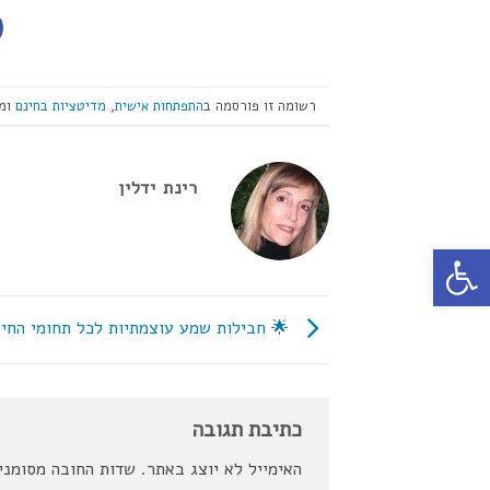
רשומה זו פורסמה ב
התפתחות אישית
,
מדיטציות בחינם
ומת
רינת ידלין
פתח סרגל נגישות
🌟 חבילות שמע עוצמתיות לכל תחומי החיי
כתיבת תגובה
האימייל לא יוצג באתר.
שדות החובה מסומנ