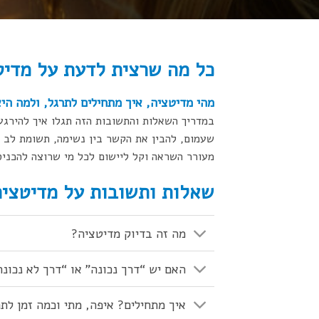
כל מה שרצית לדעת על מדיט
מהי מדיטצ
יה, איך
מתחילים לתרגל, ולמה היא
במדריך השאלות והתשובות הזה תגלו איך להירגע
שעמום, להבין את הקשר בין נשימה, תשומת לב ומ
מעורר השראה וקל ליישום לכל מי שרוצה להכניס ש
שאלות ותשובות על מדיטציה
מה זה בדיוק מדיטציה?
האם יש “דרך נכונה” או “דרך לא נכונ
איך מתחילים? איפה, מתי וכמה זמן לת