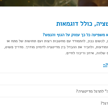
ציה, כולל דוגמאות
 משפיעה כל כך עמוק על הגוף והנפש?
, לנשום נכון, להתמודד עם מחשבות רצות ועם תחושות של מתח או
ודעות, ולהכיר את ההבדל בין מדיטציה לדמיון מודרך. מדריך פשוט,
לווה, איזון וריכוז לחיים.
:
ה” לתרגל מדיטציה?
רגל?