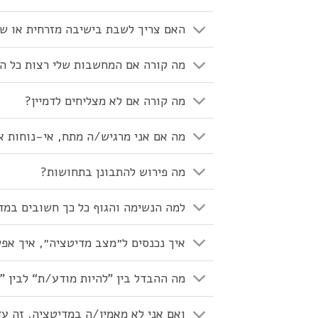
האם צריך לשבת בישיבה מזרחית או ש
מה קורה אם המחשבות שלי רצות כל הז
מה קורה אם לא מצליחים לדמיין?
מה אם אני מרגיש/ה מתח, אי-נוחות 
מה פירוש להתבונן בתחושות?
למה הנשימה והגוף כל כך חשובים במד
איך נכנסים ל״מצב מדיטציה״, איך אפ
מה ההבדל בין ”להיות מודע/ת“ לבין 
ואם אני לא מאמין/ה במדיטציה, זה עדי