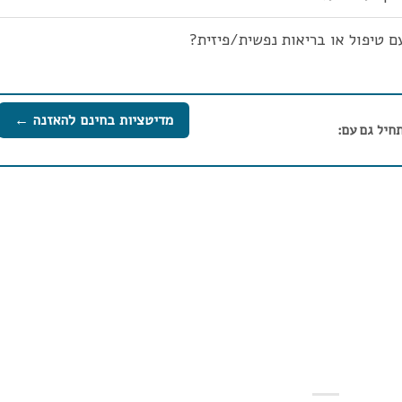
ם טיפול או בריאות נפשית/פיזית?
מדיטציות בחינם להאזנה ←
חיל גם עם: