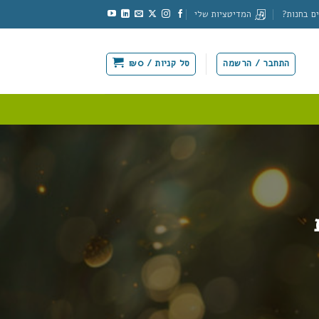
ם בחנות?
המדיטציות שלי
התחבר / הרשמה
סל קניות /
0
₪