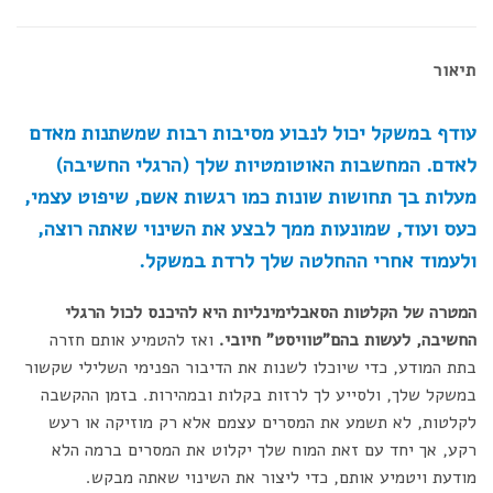
תיאור
עודף במשקל יכול לנבוע מסיבות רבות שמשתנות מאדם
לאדם. המחשבות האוטומטיות שלך (הרגלי החשיבה)
מעלות בך תחושות שונות כמו רגשות אשם, שיפוט עצמי,
כעס ועוד, שמונעות ממך לבצע את השינוי שאתה רוצה,
ולעמוד אחרי ההחלטה שלך לרדת במשקל.
המטרה של הקלטות הסאבלימינליות היא להיכנס לכול הרגלי
החשיבה, לעשות בהם"טוויסט" חיובי.
ואז להטמיע אותם חזרה
בתת המודע, כדי שיוכלו לשנות את הדיבור הפנימי השלילי שקשור
במשקל שלך, ולסייע לך לרזות בקלות ובמהירות. בזמן ההקשבה
לקלטות, לא תשמע את המסרים עצמם אלא רק מוזיקה או רעש
רקע, אך יחד עם זאת המוח שלך יקלוט את המסרים ברמה הלא
מודעת ויטמיע אותם, כדי ליצור את השינוי שאתה מבקש.