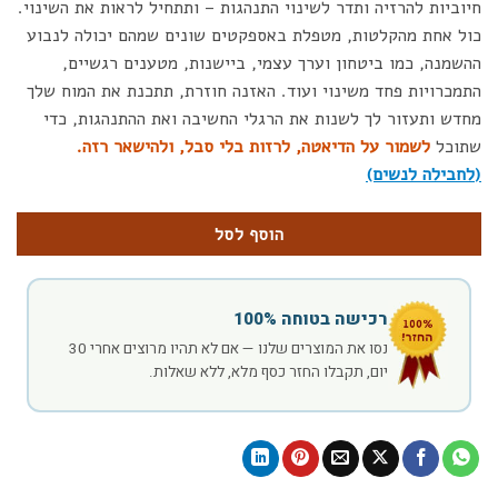
חיוביות להרזיה ותדר לשינוי התנהגות – ותתחיל לראות את השינוי.
כול אחת מהקלטות, מטפלת באספקטים שונים שמהם יכולה לנבוע
ההשמנה, כמו ביטחון וערך עצמי, ביישנות, מטענים רגשיים,
התמכרויות פחד משינוי ועוד. האזנה חוזרת, תתכנת את המוח שלך
מחדש ותעזור לך לשנות את הרגלי החשיבה ואת ההתנהגות, כדי
שתוכל
לשמור על הדיאטה, לרזות בלי סבל, ולהישאר רזה.
(לחבילה לנשים)
הוסף לסל
רכישה בטוחה 100%
נסו את המוצרים שלנו — אם לא תהיו מרוצים אחרי 30
יום, תקבלו החזר כסף מלא, ללא שאלות.