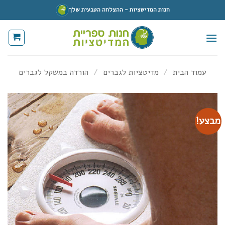
Ski
חנות המדיטציות - ההצלחה הטבעית שלך
t
conten
עמוד הבית
/
מדיטציות לגברים
/
הורדה במשקל לגברים
מבצע!