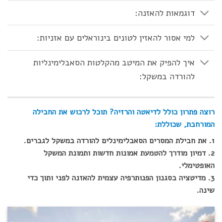
דוגמאות להאזנה:
למי אסור להאזין לטונים בינוראלים עם אזניות:
איך להפיק את המיטב מהקלטות הסאבלימינליות
להורדה במשקל:
רוצה פתרון כולל לדיאטה והרזיה?
תוכל לרכוש את החבילה
המורחבת, שכוללת:
1. את חבילת המסרים הסאבלימינלים להורדה במשקל לגברים.
2. דמיון מודרך להטמעת אמונות חדשות ותמונת המשקל
האופטימלי.
3. מדיטציה בסגנון הפנותרפיה עצמית להאזנה לפני ותוך כדי
שינה.