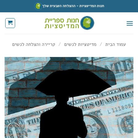
Ski
חנות המדיטציות - ההצלחה הטבעית שלך
t
conten
עמוד הבית
/
מדיטציות לנשים
/
קריירה והצלחה לנשים