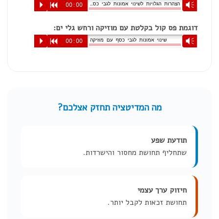
הצהרות הגלויות לשינוי אמונות לגבי כסף לנשים
P
R
00:00
Vm
דוגמת פס קול בקלטת עם מוזיקה ורחש גלי ים:
שינוי אמונות לגבי כסף עם מוזיקה
P
R
00:00
Vm
מה המדיטציה תחזק אצלכם?
תודעת שפע
שתחליף תחושת מחסור והישרדות.
חיזוק ערך עצמי
תחושת זכאות לקבל יותר.