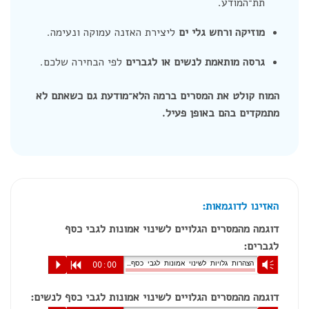
תת־המודע.
מוזיקה ורחש גלי ים
ליצירת האזנה עמוקה ונעימה.
גרסה מותאמת לנשים או לגברים
לפי הבחירה שלכם.
המוח קולט את המסרים ברמה הלא־מודעת גם כשאתם לא
מתמקדים בהם באופן פעיל.
האזינו לדוגמאות:
דוגמה מהמסרים הגלויים לשינוי אמונות לגבי כסף
לגברים:
הצהרות גלויות לשינוי אמונות לגבי כסף לגברים
P
R
00:00
Vm
דוגמה מהמסרים הגלויים לשינוי אמונות לגבי כסף לנשים: