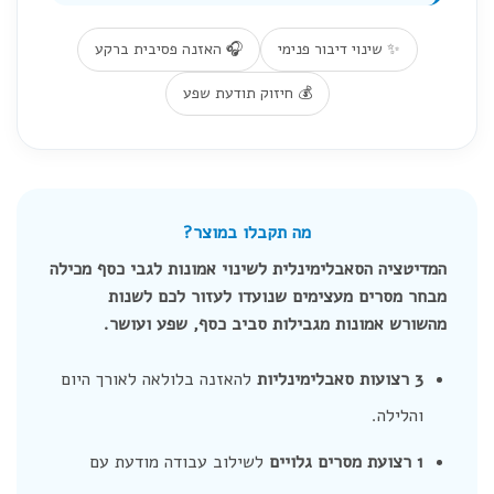
✨ שינוי דיבור פנימי
🎧 האזנה פסיבית ברקע
💰 חיזוק תודעת שפע
מה תקבלו במוצר?
המדיטציה הסאבלימינלית לשינוי אמונות לגבי כסף מכילה
מבחר מסרים מעצימים שנועדו לעזור לכם לשנות
מהשורש אמונות מגבילות סביב כסף, שפע ועושר.
3 רצועות סאבלימינליות
להאזנה בלולאה לאורך היום
והלילה.
1 רצועת מסרים גלויים
לשילוב עבודה מודעת עם