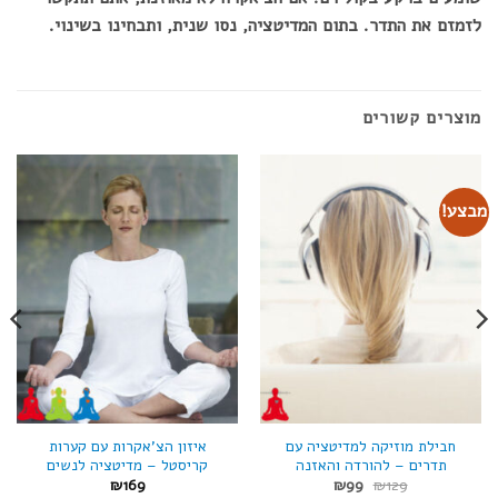
לזמזם את התדר. בתום המדיטציה, נסו שנית, ותבחינו בשינוי.
מוצרים קשורים
מבצע!
חבילת מוזיקה למדיטציה עם
איזון הצ'אקרות עם קערות
תדרים – להורדה והאזנה
קריסטל – מדיטציה לנשים
המחיר
המחיר
₪
169
₪
99
₪
129