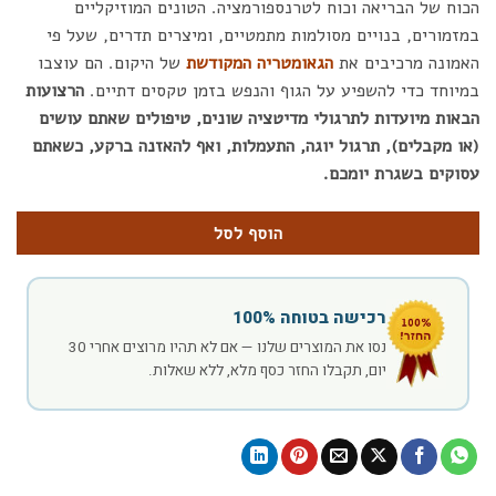
הכוח של הבריאה וכוח לטרנספורמציה. הטונים המוזיקליים
במזמורים, בנויים מסולמות מתמטיים, ומיצרים תדרים, שעל פי
האמונה מרכיבים את
הגאומטריה המקודשת
של היקום. הם עוצבו
במיוחד כדי להשפיע על הגוף והנפש בזמן טקסים דתיים.
הרצועות
הבאות מיועדות לתרגולי מדיטציה שונים, טיפולים שאתם עושים
(או מקבלים), תרגול יוגה, התעמלות, ואף להאזנה ברקע, כשאתם
עסוקים בשגרת יומכם.
הוסף לסל
רכישה בטוחה 100%
נסו את המוצרים שלנו — אם לא תהיו מרוצים אחרי 30
יום, תקבלו החזר כסף מלא, ללא שאלות.