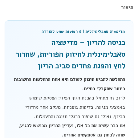
תיאור
מדיטציה סאבלימינלית | 6 רצועות שמע להורדה
כניסה להריון – מדיטציה
סאבלימינלית לחיזוק הפוריות, שחרור
לחץ והפגת פחדים סביב הריון
ההחלטה להביא תינוק לעולם היא אחת ההחלטות החשובות
ביותר שתקבלי בחיים.
לרוב זה מתחיל בהכנת הגוף הפיזי: הפסקת שימוש
באמצעי מניעה, בדיקות גופניות, מעקב אחר מחזורי
הביוץ, ואולי גם שיפור הרגלי תזונה והתעמלות.
אם כבר עשית את כל אלו, ועדיין ההריון מבושש להגיע,
שווה לבחון גם אספקטים אחרים.