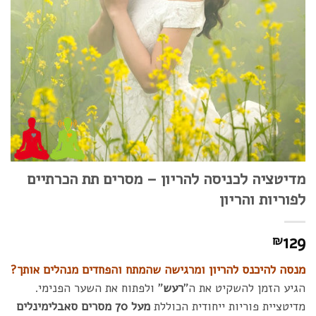
מדיטציה לכניסה להריון – מסרים תת הכרתיים
לפוריות והריון
129
₪
מנסה לה
יכנס לה
ריו
ן
ומרגישה שהמתח והפחדים מנהלים אותך?
הגיע הזמן להשקיט את ה"
רעש
" ולפתוח את השער הפנימי.
מדיטציית פוריות ייחודית הכוללת
מעל 70 מסרים סאבלימינלים