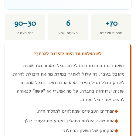
30–90
6
70+
מסרים חיוביים
רצועות שמע
ימי האזנה
לא הצלחת עד היום להיכנס להריון?
נשים רבות בוחרות כיום ללדת בגיל מאוחר מזה שהיה
מקובל בעבר. זה עלול לאתגר במידת מה את היכולת להרות.
לא רק בגלל הגיל הפיזי, אלא הרבה מאוד בגלל אמונות
שונות שרווחות בחברה, על מה אפשרי או
"קשה"
לכאורה
להשיג אחרי גיל מסוים.
◆
הפחדים הטבעיים שמתלווים לתהליך הזה.
◆
התחושה שהצלחת התהליך תקבע את העתיד שלך.
◆
התקתוק של השעון הביולוגי.