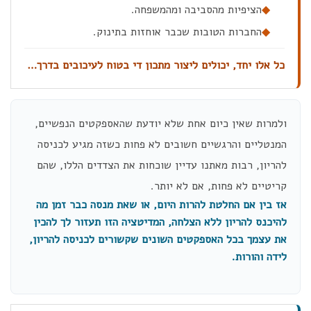
◆
הציפיות מהסביבה ומהמשפחה.
◆
החברות הטובות שכבר אוחזות בתינוק.
כל אלו יחד, יכולים ליצור מתכון די בטוח לעיכובים בדרך…
ולמרות שאין כיום אחת שלא יודעת שהאספקטים הנפשיים,
המנטליים והרגשיים חשובים לא פחות כשזה מגיע לכניסה
להריון, רבות מאתנו עדיין שוכחות את הצדדים הללו, שהם
קריטיים לא פחות, אם לא יותר.
אז בין אם החלטת להרות היום, או שאת מנסה כבר זמן מה
להיכנס להריון ללא הצלחה, המדיטציה הזו תעזור לך להכין
את עצמך בכל האספקטים השונים שקשורים לכניסה להריון,
לידה והורות.