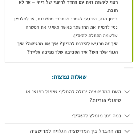
רצוי לעשות זאת עם התדר לריפוי של רייף – אך לא
חובה.
בזמן הזה, הירגעי לגמרי ושחררי מחשבות, או לחלופין
נסי לדמיין את תחושתך כאשר תשיגי את המטרה
שלשמה התחלת להאזין:
איך זה מרגיש להיכנס להריון? איך את מרגישה? איך
הגוף שלך חש? איך הסביבה שלך מגיבה אלייך?
שאלות נפוצות:
האם המדיטציה יכולה להחליף טיפול רפואי או
טיפולי פוריות?
כמה זמן מומלץ להאזין?
מה ההבדל בין המדיטציה הגלויה למדיטציה