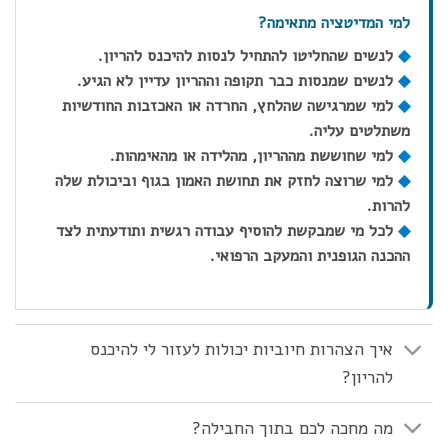
למי המדיטציה מתאימה?
◆
לנשים שהחליטו להתחיל לנסות להיכנס להריון.
◆
לנשים שמנסות כבר תקופה וההריון עדיין לא הגיע.
◆
למי שמרגישה שהלחץ, החרדה או האכזבות החודשיות
משתלטים עליה.
◆
למי שחוששת מההריון, מהלידה או מהאימהות.
◆
למי שרוצה לחזק את תחושת האמון בגוף וביכולת שלה
להרות.
◆
לכל מי שמבקשת להוסיף עבודה רגשית ותודעתית לצד
ההכנה הגופנית והמעקב הרפואי.
איך הצהרות חיוביות יכולות לעזור לי להיכנס
להריון?
מה מחכה לכם בתוך החבילה?