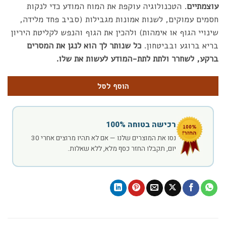
עוצמתיים
. הטכנולוגיה עוקפת את המוח המודע כדי לנקות
חסמים עמוקים, לשנות אמונות מגבילות (סביב פחד מלידה,
שינויי הגוף או אימהות) ולהכין את הגוף והנפש לקליטת היריון
בריא ברוגע ובביטחון.
כל שנותר לך הוא לנגן את המסרים
ברקע, לשחרר ולתת לתת-המודע לעשות את שלו.
הוסף לסל
רכישה בטוחה 100%
נסו את המוצרים שלנו — אם לא תהיו מרוצים אחרי 30
יום, תקבלו החזר כסף מלא, ללא שאלות.