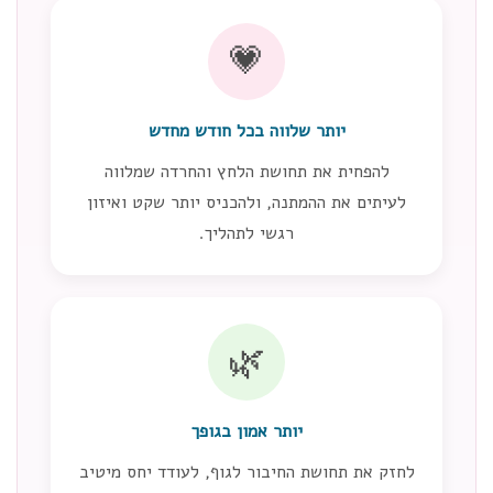
💗
יותר שלווה בכל חודש מחדש
להפחית את תחושת הלחץ והחרדה שמלווה
לעיתים את ההמתנה, ולהכניס יותר שקט ואיזון
רגשי לתהליך.
🌿
יותר אמון בגופך
לחזק את תחושת החיבור לגוף, לעודד יחס מיטיב