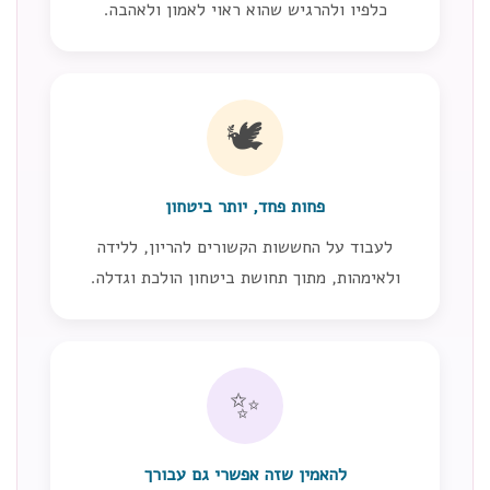
כלפיו ולהרגיש שהוא ראוי לאמון ולאהבה.
🕊️
פחות פחד, יותר ביטחון
לעבוד על החששות הקשורים להריון, ללידה
ולאימהות, מתוך תחושת ביטחון הולכת וגדלה.
✨
להאמין שזה אפשרי גם עבורך