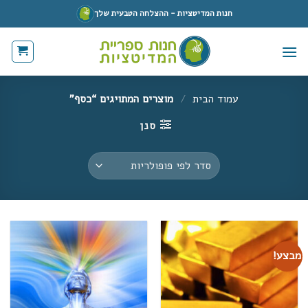
Ski
חנות המדיטציות - ההצלחה הטבעית שלך
t
conten
עמוד הבית
/
מוצרים המתויגים “כסף”
סנן
מבצע!