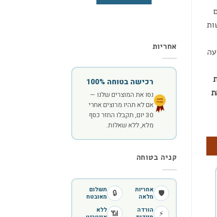
ות
אחריות
עה
רכישה בטוחה 100%
ת
נסו את המוצרים שלנו —
אם לא תהיו מרוצים אחרי
30 יום, תקבלו החזר כסף
מלא, ללא שאלות.
קניה בטוחה
אחריות
תשלום
🔒
🛡️
מלאה
מאובטח
הורדה
ללא
📶
⚡