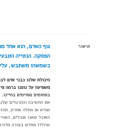
גוף האדם, הוא אחד מה
תיאור
הפסקה.
הנטייה הטבעית
כשמשהו משתבש, עלינו
היכולת שלנו כבני אדם לב
משפיעה על גופנו ברמה פיז
בתחומים מסוימים בחיינו.
א
את החשיבה וההרגלים שלנו,
שהיא או מחלה אחרת, תחזו
האוכל שאנו אוכלים, האווי
שיולדו מחדש בצורה מדורגת