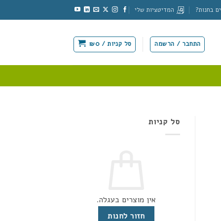
ם בחנות?
המדיטציות שלי
התחבר / הרשמה
סל קניות /
0
₪
סל קניות
אין מוצרים בעגלה.
חזור לחנות