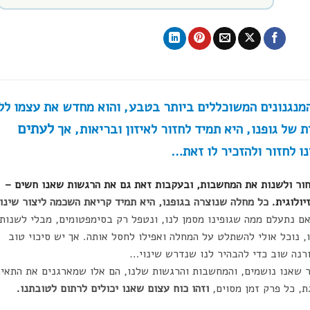
מנגנונים המשוכללים ביותר בטבע, והוא מחדש את עצמו לל
לעתים
 של גופנו, היא תמיד לחזור לאיזון ובריאות, אך
 לחזור ולהזכיר לו זאת…
חור ולשנות את המחשבות, ובעקבות זאת גם את הרגשות שאנו חשים –
יולוגית.
כל מחלה שנוצרה בגופנו, היא תמיד קריאת השכמה ליצור שינוי
ם נתעלם ממה שגופינו מסמן לנו, ונטפל רק בסימפטומים, מבלי לשנות
 נוכל אולי להשתלט על המחלה ואפילו לחסל אותה. אך יש סיכוי טוב
רנה שוב כדי להבהיר לנו שנדרש שינוי…
ר שאנו נושמים, והמחשבות והרגשות שלנו, הם אלו שמארגנים את התאי
, כל פרק זמן מסוים,
וזהו כוח עצום שאנו יכולים לרתום לטובתנו.