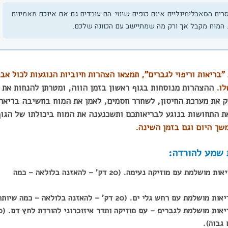
ים הסאבלימינליים אינם כופים שינוי. הם עובדים גם אם אינכם מאמינים
. המוח מקבל אך ורק מה שמתיישב עם הכוונה שלכם.
 "בריאות וריפוי לגברים", תמצאו הצהרות חיוביות הנוגעות לכול אבר
לו.
ההצהרות מנוסחות בגוף ראשון בזמן הווה, ומטרתן להנחות את
ק את מערכת החיסון, לשחרר חסמים, לאמן את המוח בחשיבה בריאה
את התחושות בנוגע לבריאותכם ותשכנענה את המוח ביכולתו של הגוף
שך היום וגם בזמן השינה.
1. מסרים סאבלימנלים לבריאות מושלמת עם מוזיקה נעימה. (20 דק' – להאזנה בלולאה – כמה
3. מסרים סאבלימנלים לבריאות
גבוה).