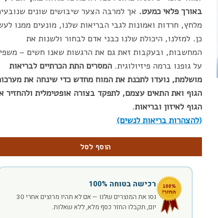
באורך פלאי כמעט.
אך למרבה הצער שיבושים שונים שנובעים
מלחץ, חרדות ואמונות לגבי הבריאות שלנו, מונעים ממנו לעש
כן. למזלנו, היכולת שלנו כבני אדם לבחור ולשנות את
המחשבות, ובעקבות זאת גם את הרגשות שאנו חשים – משפי
על גופנו ברמה פיזיולוגית.
המסרים התת הכרתיים לבריאות
מושלמת,
נועדו לתכנת את המוח מחדש כדי שינחה את מערכות
הגוף ואת התאים עצמם, לתפקד בצורה אופטימלית ולהחזיר א
הגוף לאיזון ובריאות
.
(להצהרות בריאות לנשים)
הוסף לסל
רכישה בטוחה 100%
נסו את המוצרים שלנו — אם לא תהיו מרוצים אחרי 30
יום, תקבלו החזר כסף מלא, ללא שאלות.