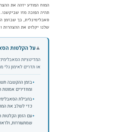
המוח המודע יזהה את ההצה
תהיה הפוכה מזו שביקשנו. 
סאבלימינלית, כך שבזמן הה
שלנו יקלוט את ההצהרות וי
על הקלטות הסאב
🧘
המדיטציות הסאבלימינלי
או תדרים לאימון גלי מו
בזמן ההקשבה תשמע
ומחדירים אמונות 
בחבילת הסאבלימינ
כדי לשלב את המוד
עם הזמן הקלטות הג
שמתעוררות, ולראות