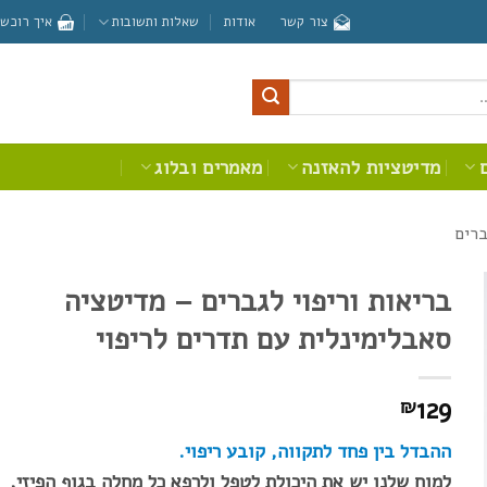
צור קשר
אודות
שאלות ותשובות
איך רוכשי
מדיטציות להאזנה
מאמרים ובלוג
ברים
בריאות וריפוי לגברים – מדיטציה
סאבלימינלית עם תדרים לריפוי
129
₪
ההבדל בין פחד לתקווה, קובע ריפוי.
למוח שלנו יש את היכולת לטפל ולרפא כל מחלה בגוף הפיזי,