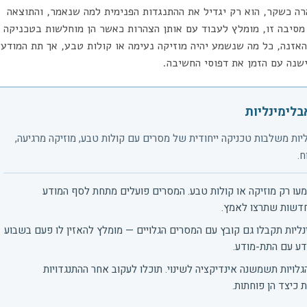
רה כשקר, הוא רק יגדיל את ההתנגדות הפנימית למה שנאמר, והתוצאה
מסיבה זו, מומלץ לעבוד עם אותן הצהרות כאשר הן מוחלשות בטכניקה
אזנה, כל מה שנשמע יהיה מוזיקה נעימה או קולות טבע, אך תת המודע
שנה עם הזמן את דפוסי החשיבה.
לימינליות
ות משלבות טכניקה ייחודית של מסרים עם קולות טבע, מוזיקה מרגיעה,
ח.
ו רק מוזיקה או קולות טבע. המסרים פועלים מתחת לסף המודע
חדשות שתרצו לאמץ.
ליות תקבלו גם קובץ עם המסרים הגלויים — מומלץ להאזין לו פעם בשבוע
ע עם התת-מודע.
לויות תשמשנה אינדיקציה לשינוי. תוכלו לעקוב אחר ההתנגדויות
 כיצד הן פוחתות.