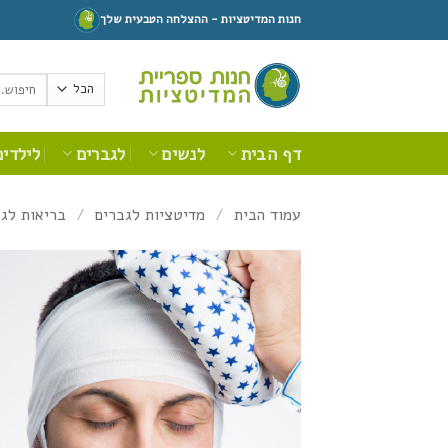
Ski
חנות המדיטציות - ההצלחה הטבעית שלך
t
conten
חיפוש
עבור:
דף הבית
לנשים
לגברים
לילדים
עמוד הבית
/
מדיטציות לגברים
/
בריאות לג